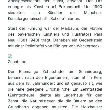
Adelsgeschlechts der Huosi, erwähnt. Der Ort
erlangte als Künstlerdorf Bekanntheit. Um 1900
siedelten sich Künstler der Münchner
Künstlergemeinschaft „Scholle“ hier an.
Start der Führung war der Maibaum, der Motive
des bayerischen Künstlers und Illustrators Paul
Neu (1881-1940) trägt. Daneben ein Gedenkstein
mit einer Relieftafel von Rüdiger von Wackerbeck.
Zehntstadl
Der Ehemalige Zehntstadel am Schmidberg,
benannt nach den Eigentümern, stammt im Kern
aus dem 18. Jahrhundert und ist genauso alt, wie
die nahe gelegene Ulrichskirche. Ein Zehntstadel
(Zehntscheuer) diente als Lagerhaus für den
Zehnt, die Naturalsteuer, die die Bauern an den
Grundherrn abgeben mussten. Die Holzhauser