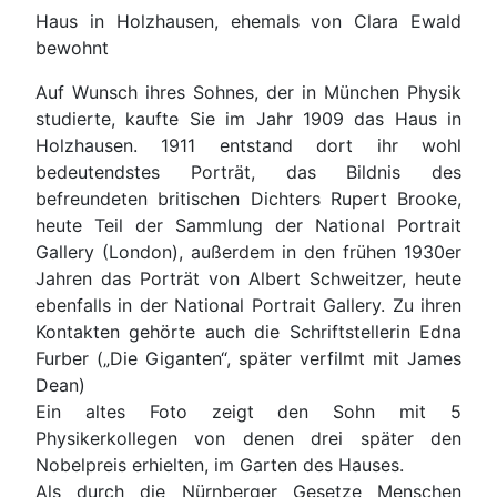
Haus in Holzhausen, ehemals von Clara Ewald
bewohnt
Auf Wunsch ihres Sohnes, der in München Physik
studierte, kaufte Sie im Jahr 1909 das Haus in
Holzhausen. 1911 entstand dort ihr wohl
bedeutendstes Porträt, das Bildnis des
befreundeten britischen Dichters Rupert Brooke,
heute Teil der Sammlung der National Portrait
Gallery (London), außerdem in den frühen 1930er
Jahren das Porträt von Albert Schweitzer, heute
ebenfalls in der National Portrait Gallery. Zu ihren
Kontakten gehörte auch die Schriftstellerin Edna
Furber („Die Giganten“, später verfilmt mit James
Dean)
Ein altes Foto zeigt den Sohn mit 5
Physikerkollegen von denen drei später den
Nobelpreis erhielten, im Garten des Hauses.
Als durch die Nürnberger Gesetze Menschen