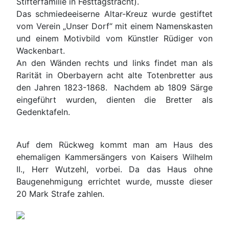
Stifterfamilie in Festtagstracht).
Das schmiedeeiserne Altar-Kreuz wurde gestiftet
vom Verein „Unser Dorf“ mit einem Namenskasten
und einem Motivbild vom Künstler Rüdiger von
Wackenbart.
An den Wänden rechts und links findet man als
Rarität in Oberbayern acht alte Totenbretter aus
den Jahren 1823-1868. Nachdem ab 1809 Särge
eingeführt wurden, dienten die Bretter als
Gedenktafeln.
Auf dem Rückweg kommt man am Haus des
ehemaligen Kammersängers von Kaisers Wilhelm
II., Herr Wutzehl, vorbei. Da das Haus ohne
Baugenehmigung errichtet wurde, musste dieser
20 Mark Strafe zahlen.