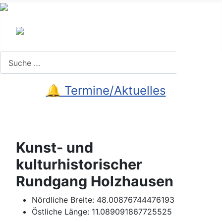
Search
Suchen
🔔 Termine/Aktuelles
Kunst- und
kulturhistorischer
Rundgang Holzhausen
Nördliche Breite:
48.00876744476193
Östliche Länge:
11.089091867725525