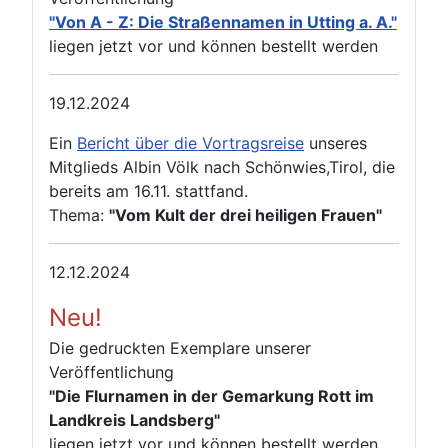
"Von A - Z: Die Straßennamen in Utting a. A."
liegen jetzt vor und können bestellt werden
19.12.2024
Ein
Bericht über die Vortragsreise
unseres
Mitglieds Albin Völk nach Schönwies,Tirol, die
bereits am 16.11. stattfand.
Thema:
"Vom Kult der drei heiligen Frauen"
12.12.2024
Neu!
Die gedruckten Exemplare unserer
Veröffentlichung
"Die Flurnamen in der Gemarkung Rott im
Landkreis Landsberg"
liegen jetzt vor und können bestellt werden