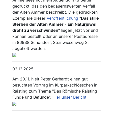
Ammersees noch ein Addendum (8 Seiten)
gedruckt, das den bedauernswerten Verfall
der Alten Ammer beschreibt. Die gedruckten
Exemplare dieser
Veröffentlichung
"Das stille
Sterben der Alten Ammer - Ein Naturjuwel
droht zu verschwinden"
liegen jetzt vor und
können bestellt oder an unserer Postadresse
in 86938 Schondorf, Steinwiesenweg 3,
abgeholt werden.
02.12.2025
Am 20.11. hielt Peter Gerhardt einen gut
besuchten Vortrag im Kurparkschlösschen in
Raisting zum Thema "Das Römische Raisting -
Funde und Befunde".
Hier unser Bericht