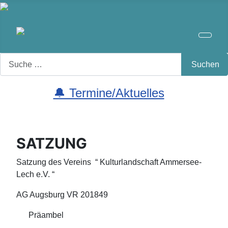
Search
Suchen
🔔 Termine/Aktuelles
SATZUNG
Satzung des Vereins “ Kulturlandschaft Ammersee-
Lech e.V. “
AG Augsburg VR 201849
Präambel