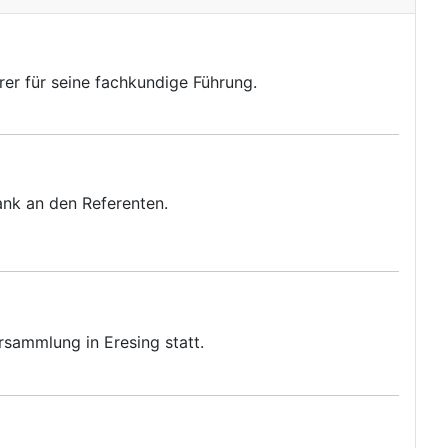
er für seine fachkundige Führung.
ank an den Referenten.
rsammlung in Eresing statt.