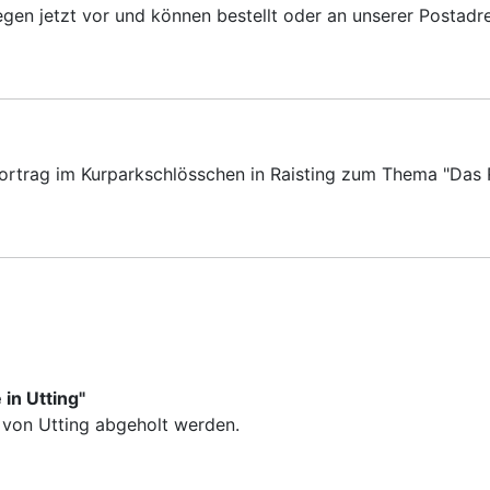
iegen jetzt vor und können bestellt oder an unserer Postad
 Vortrag im Kurparkschlösschen in Raisting zum Thema "Das
in Utting"
s von Utting abgeholt werden.