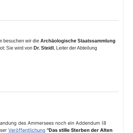
am besuchen wir die
Archäologische Staatssammlung
ot: Sie wird von
Dr. Steidl
, Leiter der Abteilung
erlandung des Ammersees noch ein Addendum (8
eser
Veröffentlichung
"Das stille Sterben der Alten