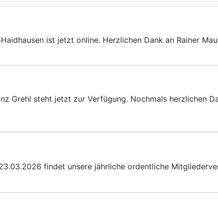
idhausen ist jetzt online. Herzlichen Dank an Rainer Maur
z Grehl steht jetzt zur Verfügung. Nochmals herzlichen D
.03.2026 findet unsere jährliche ordentliche Mitgliederve