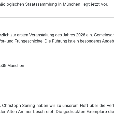
häologischen Staatssammlung in München liegt jetzt vor.
erzlich zur ersten Veranstaltung des Jahres 2026 ein. Gemeins
Vor‑ und Frühgeschichte.
Die Führung ist ein besonderes Angeb
80538 München
. Christoph Sening haben wir zu unserem Heft über die V
 der Alten Ammer beschreibt. Die gedruckten Exemplare di