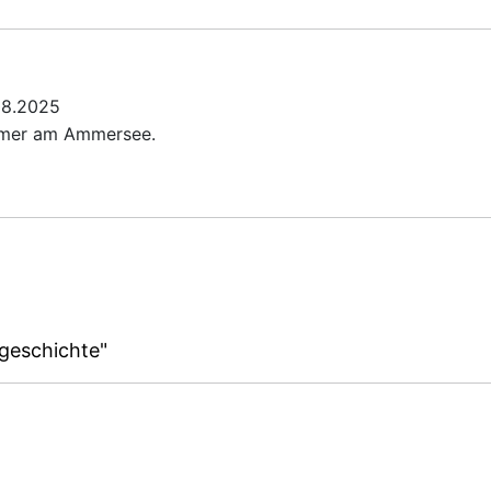
08.2025
Römer am Ammersee.
geschichte"