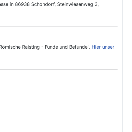
resse in 86938 Schondorf, Steinwiesenweg 3,
 Römische Raisting - Funde und Befunde".
Hier unser