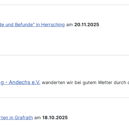
de und Befunde" in Herrsching
am
20.11.2025
ng - Andechs e.V.
wanderten wir bei gutem Wetter durch d
ten in Grafrath
am
18.10.2025