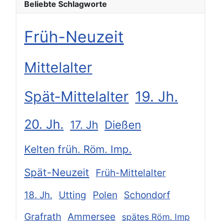
Beliebte Schlagworte
Früh-Neuzeit
Mittelalter
Spät-Mittelalter
19. Jh.
20. Jh.
17. Jh
Dießen
Kelten früh. Röm. Imp.
Spät-Neuzeit
Früh-Mittelalter
18. Jh.
Utting
Polen
Schondorf
Grafrath
Ammersee
spätes Röm. Imp