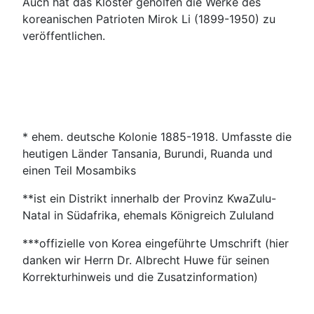
Auch hat das Kloster geholfen die Werke des
koreanischen Patrioten Mirok Li (1899-1950) zu
veröffentlichen.
* ehem. deutsche Kolonie 1885-1918. Umfasste die
heutigen Länder Tansania, Burundi, Ruanda und
einen Teil Mosambiks
**ist ein Distrikt innerhalb der Provinz KwaZulu-
Natal in Südafrika, ehemals Königreich Zululand
***offizielle von Korea eingeführte Umschrift (hier
danken wir Herrn Dr. Albrecht Huwe für seinen
Korrekturhinweis und die Zusatzinformation)