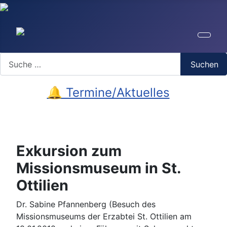
Search
Suchen
🔔 Termine/Aktuelles
Exkursion zum
Missionsmuseum in St.
Ottilien
Dr. Sabine Pfannenberg (Besuch des
Missionsmuseums der Erzabtei St. Ottilien am