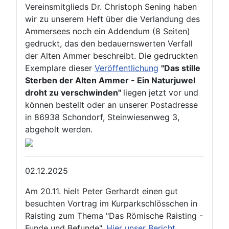
Vereinsmitglieds Dr. Christoph Sening haben
wir zu unserem Heft über die Verlandung des
Ammersees noch ein Addendum (8 Seiten)
gedruckt, das den bedauernswerten Verfall
der Alten Ammer beschreibt. Die gedruckten
Exemplare dieser
Veröffentlichung
"Das stille
Sterben der Alten Ammer - Ein Naturjuwel
droht zu verschwinden"
liegen jetzt vor und
können bestellt oder an unserer Postadresse
in 86938 Schondorf, Steinwiesenweg 3,
abgeholt werden.
02.12.2025
Am 20.11. hielt Peter Gerhardt einen gut
besuchten Vortrag im Kurparkschlösschen in
Raisting zum Thema "Das Römische Raisting -
Funde und Befunde".
Hier unser Bericht