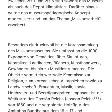
zwischen 2011 und 2015 sind sowohl das Museum
als auch das Depot klimatisiert. Darüber hinaus
wurde das museumspädagogische Konzept
modernisiert und um das Thema „Missionsarbeit“
erweitert.
Besonders eindrucksvoll ist die Koreasammlung
des Missionsmuseums. Sie umfasst an die 1000
Exponate von Gemälden, über Skulpturen,
Keramiken, Landkarten, Büchern, Kunsthandwerk,
Gewändern bis hin zu Musikinstrumenten. Die
Objekte vermitteln wertvolle Kenntnisse zur
Religion, zum koreanischen Alltagsleben sowie zu
Landwirtschaft, Brauchtum, Musik, sowie
Hochzeits- und Beerdigungsriten. Imposant ist die
Weltkarte des Chosŏn Reichs (Joseon Reichs***)
von 1860 und die vergoldete Holzfigur des
Amitabha Buddha aus dem 16. – 17. Jhd.