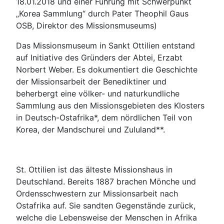
18.01.2018 und einer Führung mit Schwerpunkt
„Korea Sammlung“ durch Pater Theophil Gaus
OSB, Direktor des Missionsmuseums)
Das Missionsmuseum in Sankt Ottilien entstand
auf Initiative des Gründers der Abtei, Erzabt
Norbert Weber. Es dokumentiert die Geschichte
der Missionsarbeit der Benediktiner und
beherbergt eine völker- und naturkundliche
Sammlung aus den Missionsgebieten des Klosters
in Deutsch-Ostafrika*, dem nördlichen Teil von
Korea, der Mandschurei und Zululand**.
St. Ottilien ist das älteste Missionshaus in
Deutschland. Bereits 1887 brachen Mönche und
Ordensschwestern zur Missionsarbeit nach
Ostafrika auf. Sie sandten Gegenstände zurück,
welche die Lebensweise der Menschen in Afrika