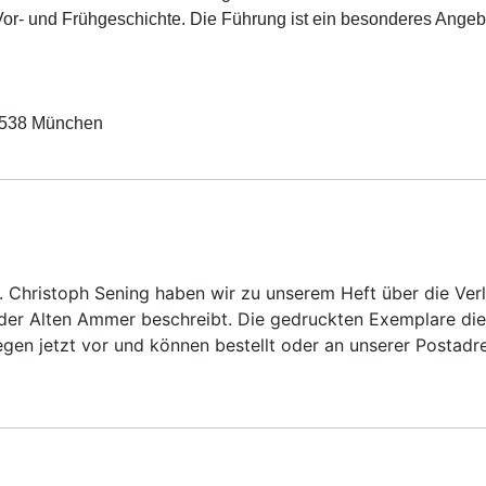
Vor‑ und Frühgeschichte.
Die Führung ist ein besonderes Angeb
80538 München
. Christoph Sening haben wir zu unserem Heft über die V
 der Alten Ammer beschreibt. Die gedruckten Exemplare di
iegen jetzt vor und können bestellt oder an unserer Postad