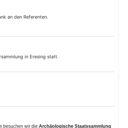
ank an den Referenten.
rsammlung in Eresing statt.
am besuchen wir die
Archäologische Staatssammlung