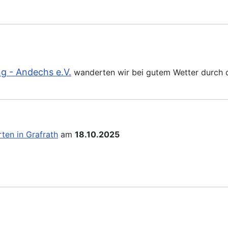
ng - Andechs e.V.
wanderten wir bei gutem Wetter durch d
ten in Grafrath
am
18.10.2025