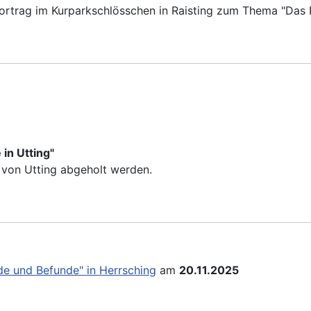
 Vortrag im Kurparkschlösschen in Raisting zum Thema "Das
in Utting"
s von Utting abgeholt werden.
de und Befunde" in Herrsching
am
20.11.2025