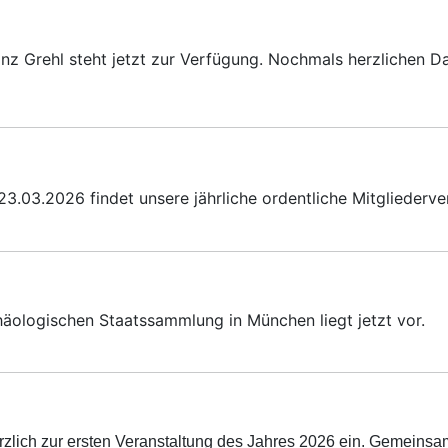
z Grehl steht jetzt zur Verfügung. Nochmals herzlichen D
.03.2026 findet unsere jährliche ordentliche Mitgliederve
häologischen Staatssammlung in München liegt jetzt vor.
erzlich zur ersten Veranstaltung des Jahres 2026 ein. Gemeins