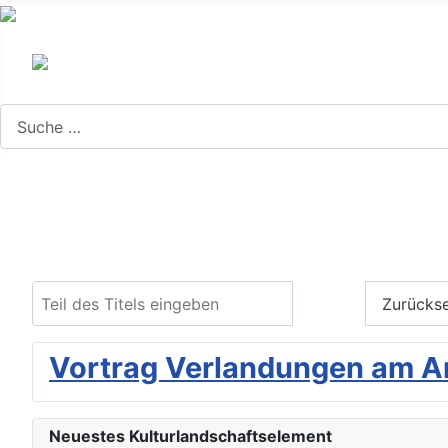
Search
Teil des Titels eingeben
Filter
Zurücks
Vortrag Verlandungen am A
Neuestes Kulturlandschaftselement