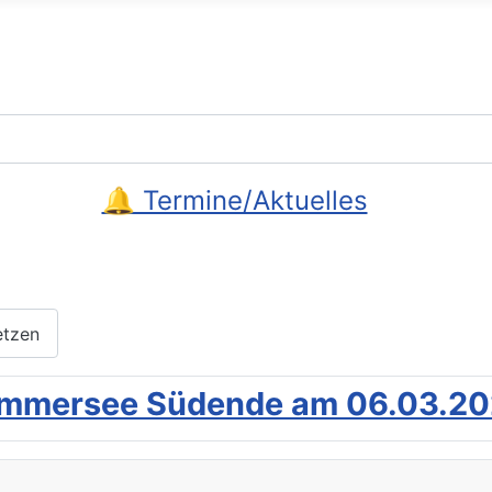
🔔 Termine/Aktuelles
etzen
mmersee Südende am 06.03.2025