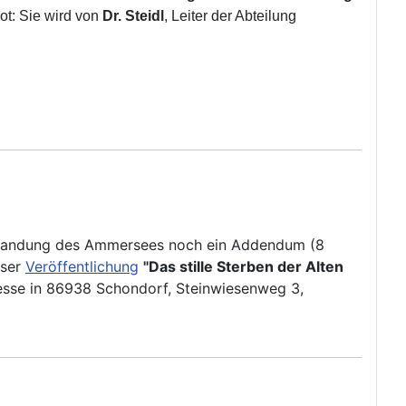
ot: Sie wird von
Dr. Steidl
, Leiter der Abteilung
erlandung des Ammersees noch ein Addendum (8
eser
Veröffentlichung
"Das stille Sterben der Alten
resse in 86938 Schondorf, Steinwiesenweg 3,