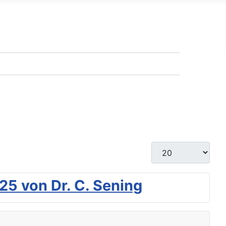
Suchen
Anzeige #
 von Dr. C. Sening