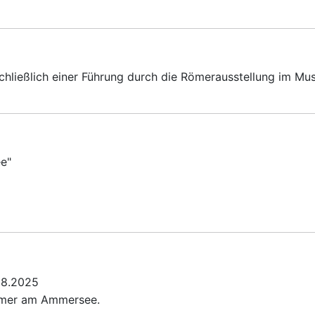
schließlich einer Führung durch die Römerausstellung im 
e"
08.2025
Römer am Ammersee.