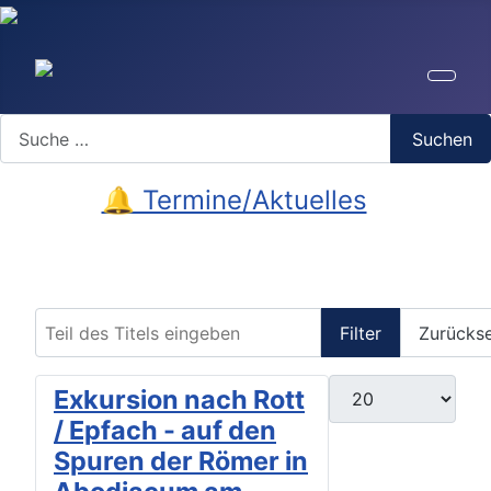
Search
Suchen
🔔 Termine/Aktuelles
Teil des Titels eingeben
Filter
Zurücks
Anzeige #
Exkursion nach Rott
/ Epfach - auf den
Spuren der Römer in