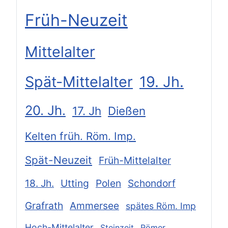
Früh-Neuzeit
Mittelalter
Spät-Mittelalter
19. Jh.
20. Jh.
17. Jh
Dießen
Kelten früh. Röm. Imp.
Spät-Neuzeit
Früh-Mittelalter
18. Jh.
Utting
Polen
Schondorf
Grafrath
Ammersee
spätes Röm. Imp
Hoch-Mittelalter
Steinzeit
Römer