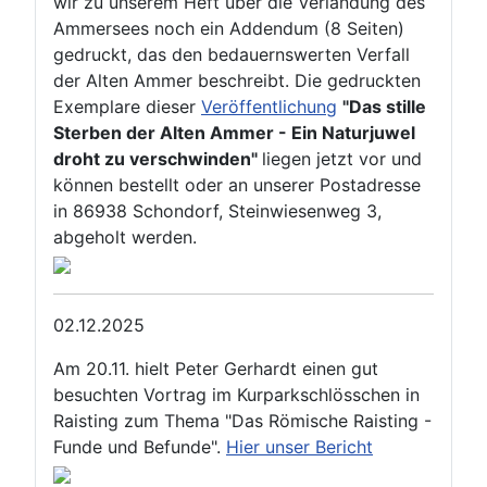
wir zu unserem Heft über die Verlandung des
Ammersees noch ein Addendum (8 Seiten)
gedruckt, das den bedauernswerten Verfall
der Alten Ammer beschreibt. Die gedruckten
Exemplare dieser
Veröffentlichung
"Das stille
Sterben der Alten Ammer - Ein Naturjuwel
droht zu verschwinden"
liegen jetzt vor und
können bestellt oder an unserer Postadresse
in 86938 Schondorf, Steinwiesenweg 3,
abgeholt werden.
02.12.2025
Am 20.11. hielt Peter Gerhardt einen gut
besuchten Vortrag im Kurparkschlösschen in
Raisting zum Thema "Das Römische Raisting -
Funde und Befunde".
Hier unser Bericht