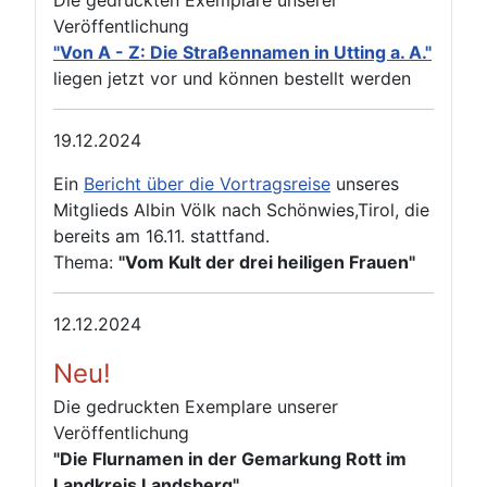
Die gedruckten Exemplare unserer
Veröffentlichung
"Von A - Z: Die Straßennamen in Utting a. A."
liegen jetzt vor und können bestellt werden
19.12.2024
Ein
Bericht über die Vortragsreise
unseres
Mitglieds Albin Völk nach Schönwies,Tirol, die
bereits am 16.11. stattfand.
Thema:
"Vom Kult der drei heiligen Frauen"
12.12.2024
Neu!
Die gedruckten Exemplare unserer
Veröffentlichung
"Die Flurnamen in der Gemarkung Rott im
Landkreis Landsberg"