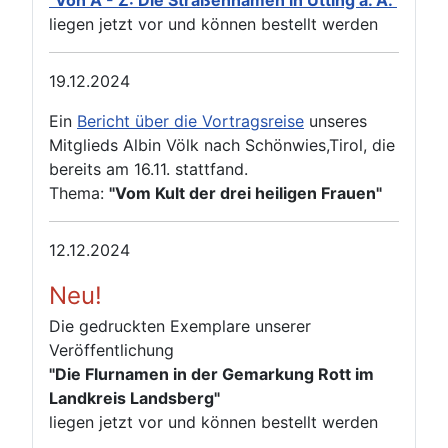
"Von A - Z: Die Straßennamen in Utting a. A."
liegen jetzt vor und können bestellt werden
19.12.2024
Ein
Bericht über die Vortragsreise
unseres
Mitglieds Albin Völk nach Schönwies,Tirol, die
bereits am 16.11. stattfand.
Thema:
"Vom Kult der drei heiligen Frauen"
12.12.2024
Neu!
Die gedruckten Exemplare unserer
Veröffentlichung
"Die Flurnamen in der Gemarkung Rott im
Landkreis Landsberg"
liegen jetzt vor und können bestellt werden