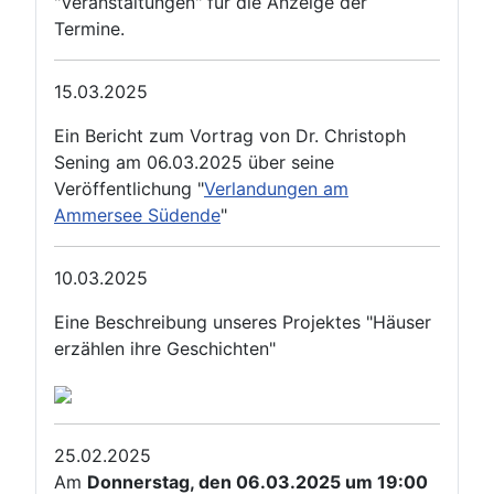
"Veranstaltungen" für die Anzeige der
Termine.
15.03.2025
Ein Bericht zum Vortrag von Dr. Christoph
Sening am 06.03.2025 über seine
Veröffentlichung "
Verlandungen am
Ammersee Südende
"
10.03.2025
Eine Beschreibung unseres Projektes "Häuser
erzählen ihre Geschichten"
25.02.2025
Am
Donnerstag, den 06.03.2025 um 19:00