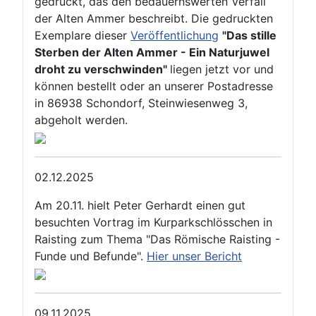
gedruckt, das den bedauernswerten Verfall
der Alten Ammer beschreibt. Die gedruckten
Exemplare dieser
Veröffentlichung
"Das stille
Sterben der Alten Ammer - Ein Naturjuwel
droht zu verschwinden"
liegen jetzt vor und
können bestellt oder an unserer Postadresse
in 86938 Schondorf, Steinwiesenweg 3,
abgeholt werden.
02.12.2025
Am 20.11. hielt Peter Gerhardt einen gut
besuchten Vortrag im Kurparkschlösschen in
Raisting zum Thema "Das Römische Raisting -
Funde und Befunde".
Hier unser Bericht
09.11.2025