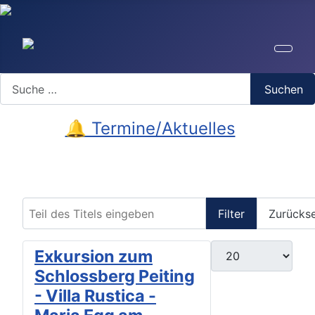
Search
Suchen
🔔 Termine/Aktuelles
Teil des Titels eingeben
Filter
Zurücks
Anzeige #
Exkursion zum
Schlossberg Peiting
- Villa Rustica -